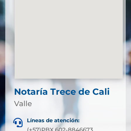
Notaría Trece de Cali
Valle
Líneas de atención:

(+57)PBX 602-8846673