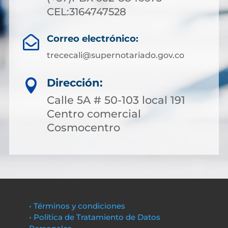
CEL:3164747528
Correo electrónico:

trececali@supernotariado.gov.co
Dirección:

Calle 5A # 50-103 local 191
Centro comercial
Cosmocentro
• Términos y condiciones
• Política de Tratamiento de Datos