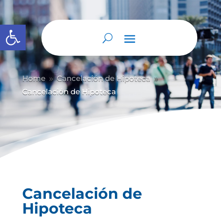
Abrir barra de herramientas
Home
Cancelación de Hipoteca
9
9
Cancelación de Hipoteca
Cancelación de
Hipoteca