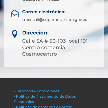
Correo electrónico:

trececali@supernotariado.gov.co
Dirección:

Calle 5A # 50-103 local 191
Centro comercial
Cosmocentro
• Términos y condiciones
• Política de Tratamiento de Datos
Personales
• Políticas de derechos de autor