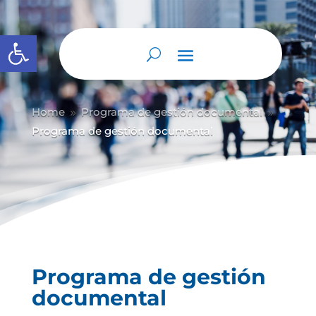
Abrir barra de herramientas
Home
Programa de gestión documental
9
9
Programa de gestión documental
Programa de gestión
documental