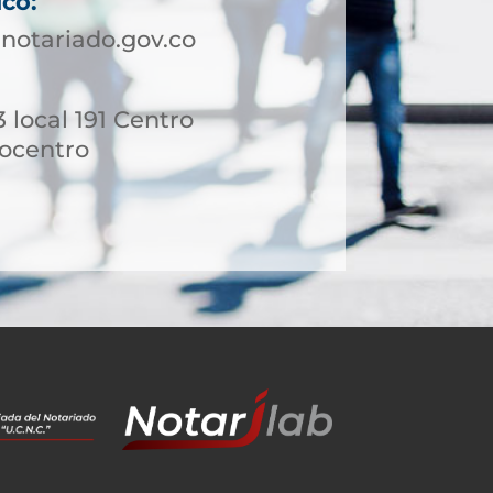
ico:
notariado.gov.co
3 local 191 Centro
ocentro