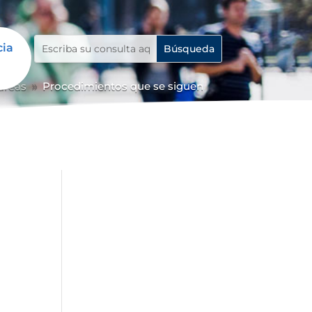
cia
 áreas
Procedimientos que se siguen
9