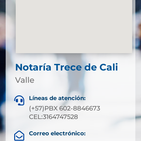
Notaría Trece de Cali
Valle
Líneas de atención:

(+57)PBX 602-8846673
CEL:3164747528
Correo electrónico:
