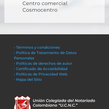
Centro comercial
Cosmocentro
• Términos y condiciones
• Política de Tratamiento de Datos
Personales
• Políticas de derechos de autor
• Certificado de Accesibilidad
• Políticas de Privacidad Web
• Mapa del Sitio