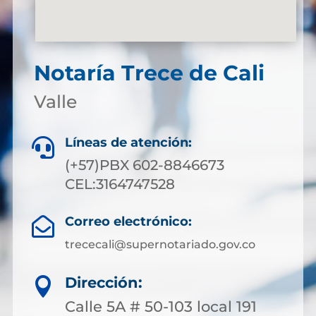
Notaría Trece de Cali
Valle
Líneas de atención:

(+57)PBX 602-8846673
CEL:3164747528
Correo electrónico:

trececali@supernotariado.gov.co
Dirección:

Calle 5A # 50-103 local 191