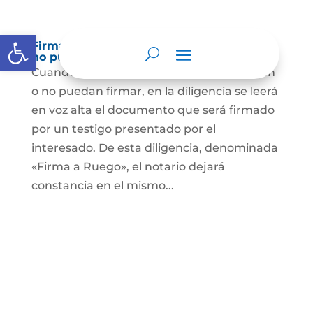
Abrir barra de herramientas
Firma a Ruego – Personas que no saben o
no puede firmar
Cuando se trate de personas que no sepan
o no puedan firmar, en la diligencia se leerá
en voz alta el documento que será firmado
por un testigo presentado por el
interesado. De esta diligencia, denominada
«Firma a Ruego», el notario dejará
constancia en el mismo...