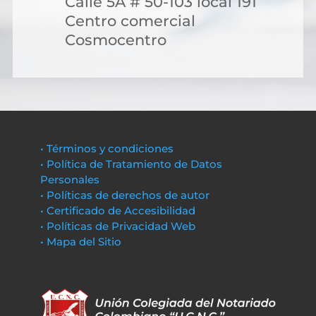
Calle 5A # 50-103 local 191
Centro comercial
Cosmocentro
• Términos y condiciones
• Política de Tratamiento de Datos
Personales
• Políticas de derechos de autor
• Certificado de Accesibilidad
• Políticas de Privacidad Web
• Mapa del Sitio