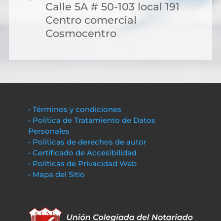
Calle 5A # 50-103 local 191
Centro comercial
Cosmocentro
• Términos y condiciones
• Política de Tratamiento de Datos
Personales
• Políticas de derechos de autor
• Certificado de Accesibilidad
• Políticas de Privacidad Web
• Mapa del Sitio