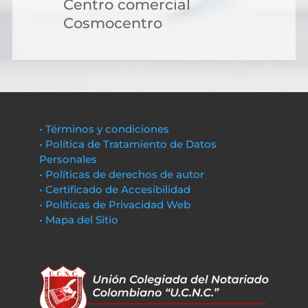
Centro comercial
Cosmocentro
• Términos y condiciones
• Política de Tratamiento de Datos
Personales
• Políticas de derechos de autor
• Certificado de Accesibilidad
• Políticas de Privacidad Web
• Mapa del Sitio