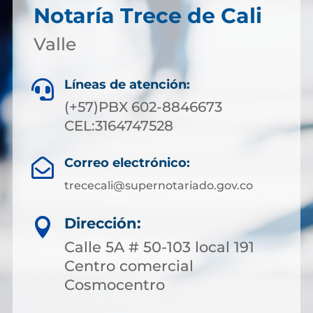
Notaría Trece de Cali
Valle
Líneas de atención:

(+57)PBX 602-8846673
CEL:3164747528
Correo electrónico:

trececali@supernotariado.gov.co
Dirección:

Calle 5A # 50-103 local 191
Centro comercial
Cosmocentro