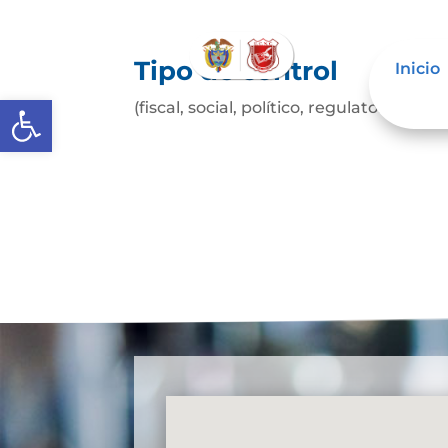
Tipo de control
Inicio
Abrir barra de herramientas
(fiscal, social, político, regulatorio, etc.)